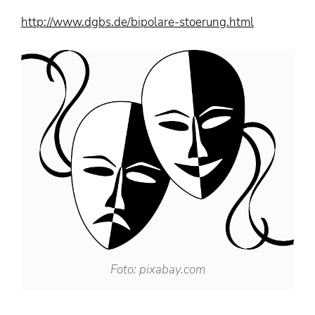
http://www.dgbs.de/bipolare-stoerung.html
Foto: pixabay.com