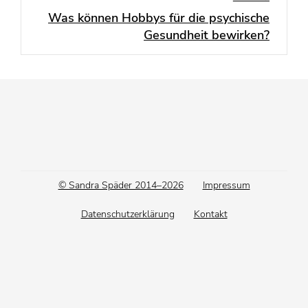
Was können Hobbys für die psychische
Next
Gesundheit bewirken?
post:
Footer
© Sandra Späder 2014–2026
Impressum
menu
Datenschutzerklärung
Kontakt