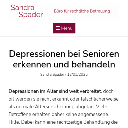
Skip
to
content
Menu
Depressionen bei Senioren
erkennen und behandeln
Author
Posted
Sandra Späder
/
12/03/2025
On
Depressionen im Alter sind weit verbreitet
, doch
oft werden sie nicht erkannt oder fälschlicherweise
als normale Alterserscheinung abgetan. Viele
Betroffene erhalten daher keine angemessene
Hilfe. Dabei kann eine rechtzeitige Behandlung die