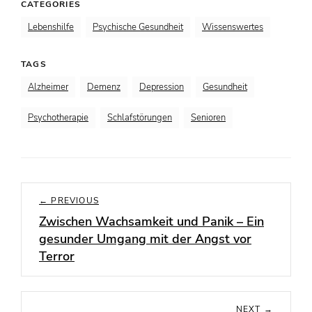
CATEGORIES
Lebenshilfe
Psychische Gesundheit
Wissenswertes
TAGS
Alzheimer
Demenz
Depression
Gesundheit
Psychotherapie
Schlafstörungen
Senioren
Beitragsnavigation
← PREVIOUS
Zwischen Wachsamkeit und Panik – Ein
Previous
gesunder Umgang mit der Angst vor
post:
Terror
NEXT →