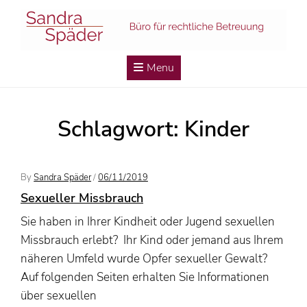
Skip
to
content
Menu
Schlagwort:
Kinder
Posted
By
Sandra Späder
/
06/11/2019
On
Sexueller Missbrauch
Sie haben in Ihrer Kindheit oder Jugend sexuellen
Missbrauch erlebt? Ihr Kind oder jemand aus Ihrem
näheren Umfeld wurde Opfer sexueller Gewalt?
Auf folgenden Seiten erhalten Sie Informationen
über sexuellen