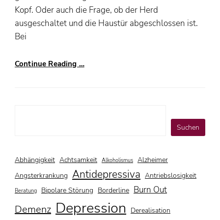
Kopf. Oder auch die Frage, ob der Herd
ausgeschaltet und die Haustür abgeschlossen ist.
Bei
Continue Reading …
Suchen
Suchen
Abhängigkeit
Achtsamkeit
Alzheimer
Alkoholismus
Antidepressiva
Angsterkrankung
Antriebslosigkeit
Burn Out
Bipolare Störung
Borderline
Beratung
Depression
Demenz
Derealisation