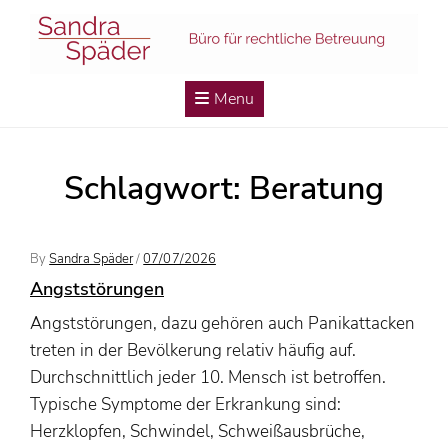
Skip
to
content
Menu
Schlagwort:
Beratung
Posted
By
Sandra Späder
/
07/07/2026
On
Angststörungen
Angststörungen, dazu gehören auch Panikattacken
treten in der Bevölkerung relativ häufig auf.
Durchschnittlich jeder 10. Mensch ist betroffen.
Typische Symptome der Erkrankung sind:
Herzklopfen, Schwindel, Schweißausbrüche,