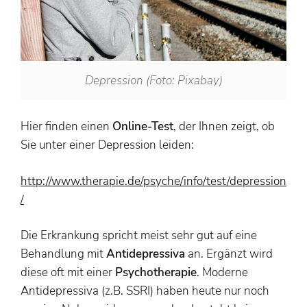
Depression (Foto: Pixabay)
Hier finden einen
Online-Test
, der Ihnen zeigt, ob
Sie unter einer Depression leiden:
http://www.therapie.de/psyche/info/test/depression
/
Die Erkrankung spricht meist sehr gut auf eine
Behandlung mit
Antidepressiva
an. Ergänzt wird
diese oft mit einer
Psychotherapie
. Moderne
Antidepressiva (z.B. SSRI) haben heute nur noch