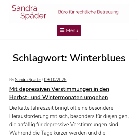
Skip
to
content
Menu
Schlagwort:
Winterblues
Posted
By
Sandra Späder
/
09/10/2025
On
Mit depressiven Verstimmungen in den
Herbst- und Wintermonaten umgehen
Die kalte Jahreszeit bringt oft eine besondere
Herausforderung mit sich, besonders für diejenigen,
die anfällig für depressive Verstimmungen sind.
Während die Tage kürzer werden und die